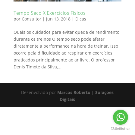
Tempo Seco X Exercícios Físicos
por
Consultor
|
jun 13, 2018
|
Dicas
Quais os cuidados para evitar queda de rendimento
durante os treinos O tempo seco pode afetar
diretamente a performance na hora de treinar. Isso
ocorre pela dificuldade ao respirar em exercícios
praticados principalmente ao ar livre. O professor
Denis Timote da Silva,...
Desenvolvido por
Marcos Roberto | Soluções
Digitais