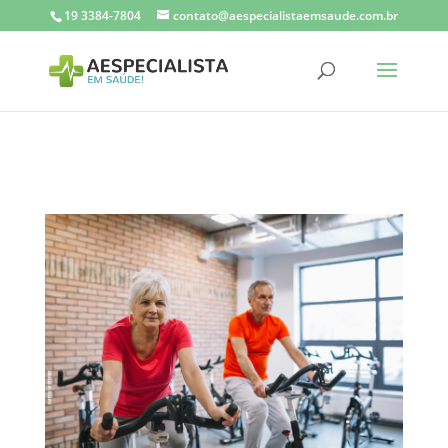
Veja mais diretrizes sobre como configurar a tag global do site.
19 3384-7804
contato@aespecialistaemsaude.com.br
Veja mais diretrizes sobre como configurar a tag global do site.